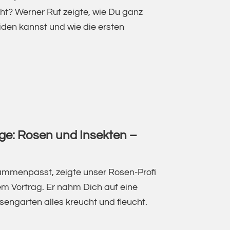
ht? Werner Ruf zeigte, wie Du ganz
den kannst und wie die ersten
NSCHNITT
R
ge: Rosen und Insekten –
ammenpasst, zeigte unser Rosen-Profi
em Vortrag. Er nahm Dich auf eine
sengarten alles kreucht und fleucht.