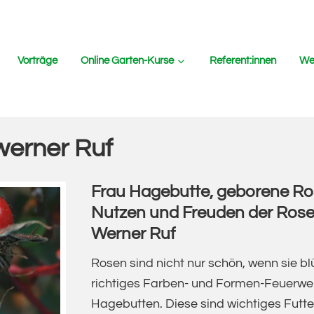
Vorträge
Online Garten-Kurse
Referent:innen
Wer
werner Ruf
Frau Hagebutte, geborene Ro
Nutzen und Freuden der Rose
Werner Ruf
Rosen sind nicht nur schön, wenn sie b
richtiges Farben- und Formen-Feuerwerk
Hagebutten. Diese sind wichtiges Futter