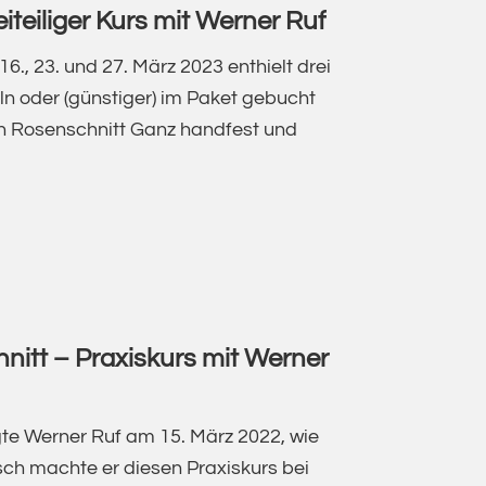
iteiliger Kurs mit Werner Ruf
6., 23. und 27. März 2023 enthielt drei
ln oder (günstiger) im Paket gebucht
en Rosenschnitt Ganz handfest und
NSCHNITT
GER
nitt – Praxiskurs mit Werner
te Werner Ruf am 15. März 2022, wie
sch machte er diesen Praxiskurs bei