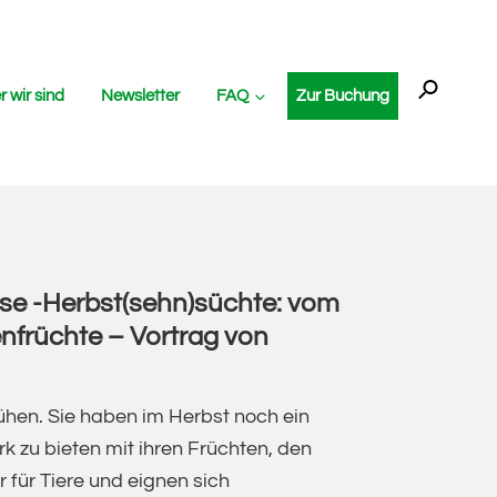
Sear
for:
 wir sind
Newsletter
FAQ
Zur Buchung
SEARC
se -Herbst(sehn)süchte: vom
nfrüchte – Vortrag von
lühen. Sie haben im Herbst noch ein
 zu bieten mit ihren Früchten, den
 für Tiere und eignen sich