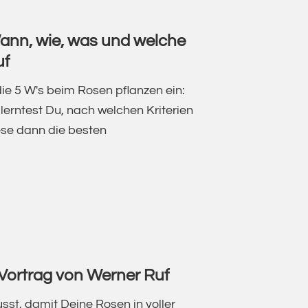
SE
Wann, wie, was und welche
uf
ie 5 W's beim Rosen pflanzen ein:
lerntest Du, nach welchen Kriterien
ese dann die besten
N
 Vortrag von Werner Ruf
sst, damit Deine Rosen in voller