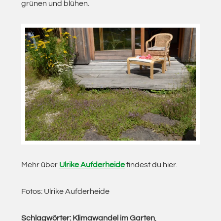
grünen und blühen.
Mehr über
Ulrike Aufderheide
findest du hier.
Fotos: Ulrike Aufderheide
Schlagwörter:
Klimawandel im Garten
,