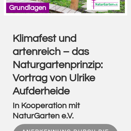
Klimafest und
artenreich – das
Naturgartenprinzip:
Vortrag von Ulrike
Aufderheide
In Kooperation mit
NaturGarten e.V.