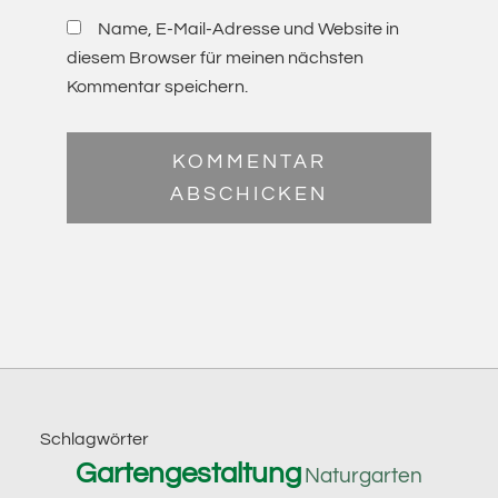
Name, E-Mail-Adresse und Website in
diesem Browser für meinen nächsten
Kommentar speichern.
Footer
Schlagwörter
Gartengestaltung
Naturgarten