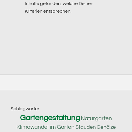
Inhalte gefunden, welche Deinen
Kriterien entsprechen.
Footer
Schlagwörter
Gartengestaltung
Naturgarten
Klimawandel im Garten
Stauden
Gehölze