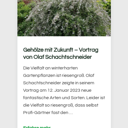
Gehölze mit Zukunft – Vortrag
von Olaf Schachtschneider
Die Vielfalt an winterharten
Gartenpflanzen ist riesengroß. Olaf
Schachtschneider zeigte in seinem
Vortrag am 12. Januar 2023 neue
fantastische Arten und Sorten. Leider ist
die Vielfalt so riesengroß, dass selbst
Profi-Gärtner fast den …
Erfahre mehr