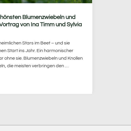
schönsten Blumenzwiebeln und
r Vortrag von Ina Timm und Sylvia
eimlichen Stars im Beet – und sie
en Start ins Jahr. Ein harmonischer
bar ohne sie. Blumenzwiebeln und Knollen
eln, die meisten verbringen den …