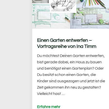
Einen Garten entwerfen –
Vortragsreihe von Ina Timm
Du möchtest Deinen Garten entwerfen,
bist gerade dabei, ein Haus zu bauen
und benötigst einen Gartenplan? Oder
Du besitzt schon einen Garten, die
Kinder sind ausgezogen und jetzt ist die
Zeit gekommen ihn neu zu gestalten?
Vielleicht hast …
Erfahre mehr