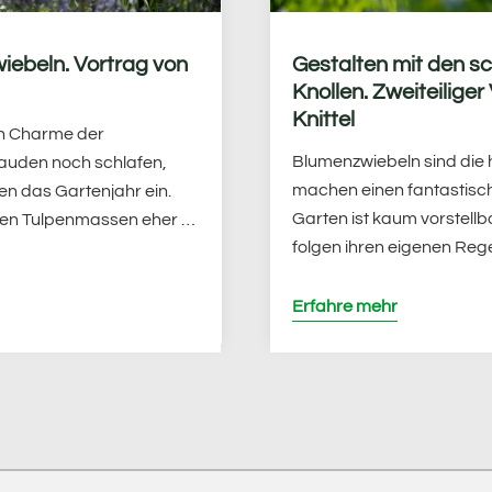
iebeln. Vortrag von
Gestalten mit den 
Knollen. Zweiteilige
Knittel
n Charme der
Blumenzwiebeln sind die h
tauden noch schlafen,
machen einen fantastisch
ten das Gartenjahr ein.
Garten ist kaum vorstell
nten Tulpenmassen eher …
folgen ihren eigenen Reg
Erfahre mehr