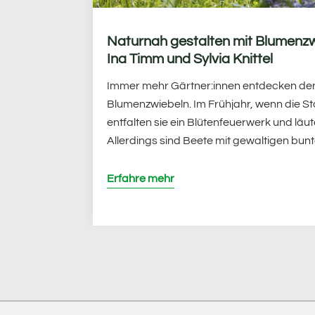
Naturnah gestalten mit Blumenzw
Ina Timm und Sylvia Knittel
Immer mehr Gärtner:innen entdecken de
Blumenzwiebeln. Im Frühjahr, wenn die S
entfalten sie ein Blütenfeuerwerk und läu
Allerdings sind Beete mit gewaltigen bu
Erfahre mehr