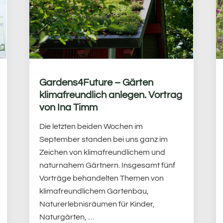
Gardens4Future – Gärten
klimafreundlich anlegen. Vortrag
von Ina Timm
Die letzten beiden Wochen im
September standen bei uns ganz im
Zeichen von klimafreundlichem und
naturnahem Gärtnern. Insgesamt fünf
Vorträge behandelten Themen von
klimafreundlichem Gartenbau,
Naturerlebnisräumen für Kinder,
Naturgärten, …