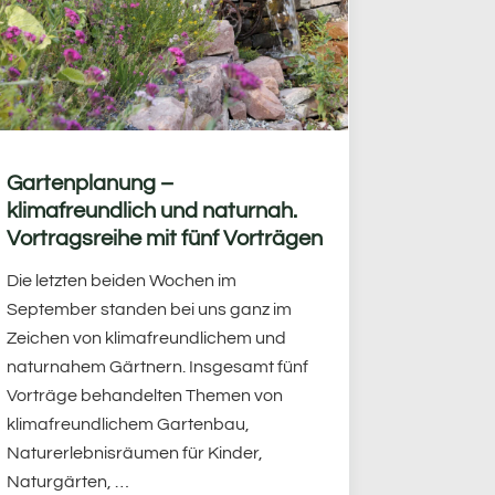
Gartenplanung –
klimafreundlich und naturnah.
Vortragsreihe mit fünf Vorträgen
Die letzten beiden Wochen im
September standen bei uns ganz im
Zeichen von klimafreundlichem und
naturnahem Gärtnern. Insgesamt fünf
Vorträge behandelten Themen von
klimafreundlichem Gartenbau,
Naturerlebnisräumen für Kinder,
Naturgärten, …