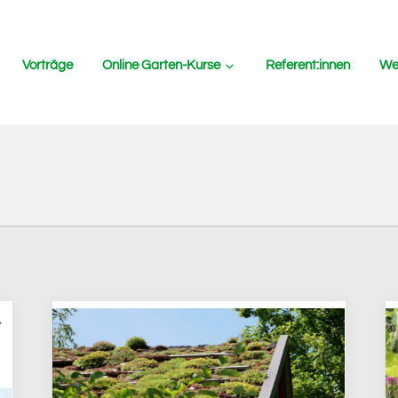
Vorträge
Online Garten-Kurse
Referent:innen
Wer