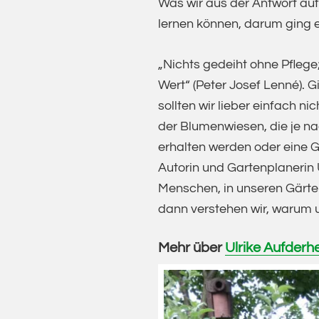
Was wir aus der Antwort auf
lernen können, darum ging 
„Nichts gedeiht ohne Pflege
Wert“ (Peter Josef Lenné). Gi
sollten wir lieber einfach 
der Blumenwiesen, die je na
erhalten werden oder eine G
Autorin und Gartenplanerin 
Menschen, in unseren Gärten
dann verstehen wir, warum u
Mehr über
Ulrike Aufderhe