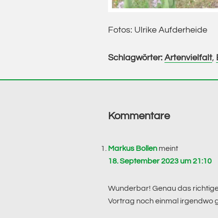
Fotos: Ulrike Aufderheide
Schlagwörter:
Artenvielfalt
,
Leser-
Interaktionen
Kommentare
Markus Bollen
meint
18. September 2023 um 21:10
Wunderbar! Genau das richtige
Vortrag noch einmal irgendwo 