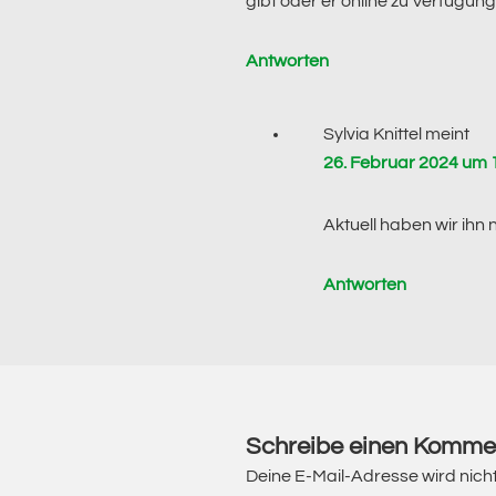
gibt oder er online zu Verfügung
Antworten
Sylvia Knittel
meint
26. Februar 2024 um 
Aktuell haben wir ihn
Antworten
Schreibe einen Komme
Deine E-Mail-Adresse wird nicht 