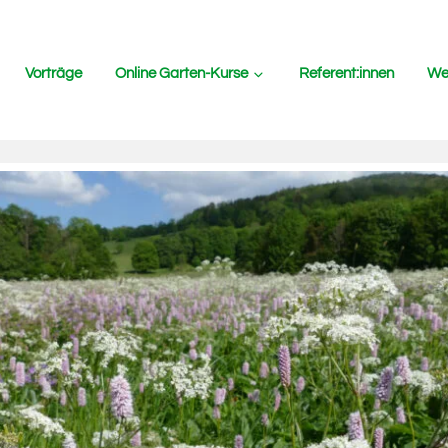
Vorträge
Online Garten-Kurse
Referent:innen
Wer