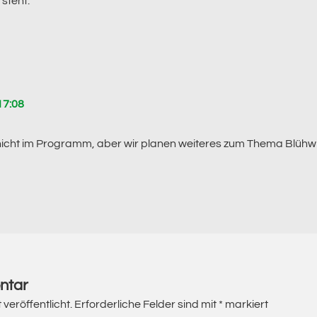
 steht.
17:08
 nicht im Programm, aber wir planen weiteres zum Thema Blühwie
ntar
veröffentlicht.
Erforderliche Felder sind mit
*
markiert