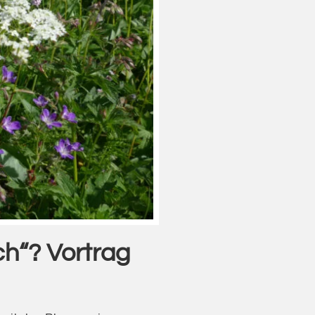
ch“? Vortrag