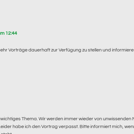
um 12:44
ehr Vorträge dauerhaft zur Verfügung zu stellen und informieren
d wichtiges Thema. Wir werden immer wieder von unwissenden
ider habe ich den Vortrag verpasst. Bitte informiert mich, we