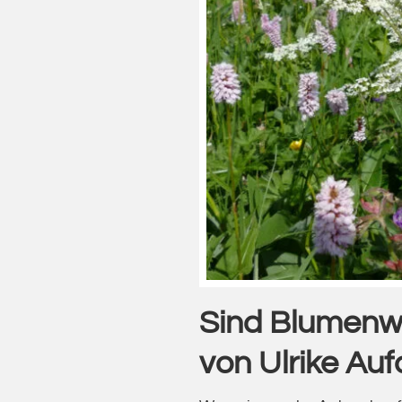
Sind Blumenwi
von Ulrike Au