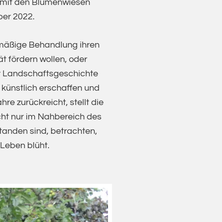
lt mit den Blumenwiesen
ber 2022.
ckmäßige Behandlung ihren
ät fördern wollen, oder
der Landschaftsgeschichte
 künstlich erschaffen und
e zurückreicht, stellt die
cht nur im Nahbereich des
tanden sind, betrachten,
 Leben blüht.