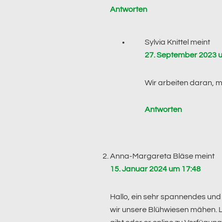
Antworten
Sylvia Knittel
meint
27. September 2023 
Wir arbeiten daran, m
Antworten
Anna-Margareta Bläse
meint
15. Januar 2024 um 17:48
Hallo, ein sehr spannendes un
wir unsere Blühwiesen mähen. Le