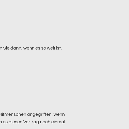
 Sie dann, wenn es so weit ist.
 Mitmenschen angegriffen, wenn
nn es diesen Vortrag noch einmal