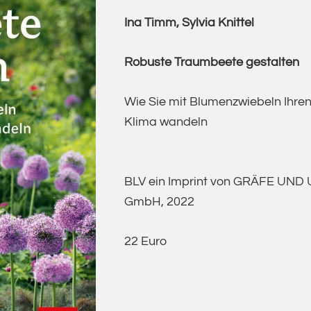
Sylvia
Ina Timm, Sylvia Knittel
Knittel
Robuste Traumbeete gestalten
Wie Sie mit Blumenzwiebeln Ihren
Klima wandeln
BLV ein Imprint von GRÄFE UND
GmbH, 2022
22 Euro