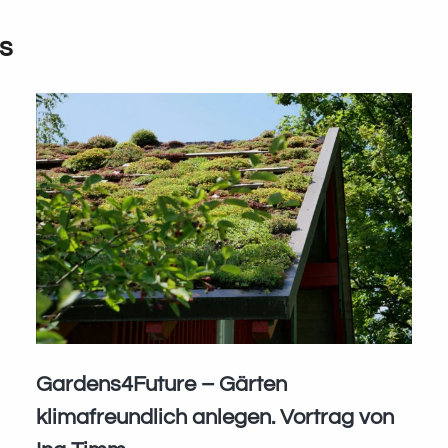
s
Gardens4Future – Gärten
klimafreundlich anlegen. Vortrag von