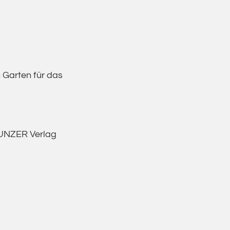
 Garten für das
 UNZER Verlag