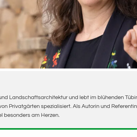
und Landschaftsarchitektur und lebt im blühenden Tübing
on Privatgärten spezialisiert. Als Autorin und Referenti
l besonders am Herzen.