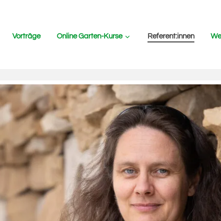
Vorträge
Online Garten-Kurse
Referent:innen
Wer