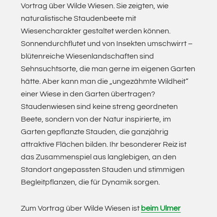
Vortrag über Wilde Wiesen. Sie zeigten, wie
naturalistische Staudenbeete mit
Wiesencharakter gestaltet werden können.
Sonnendurchflutet und von Insekten umschwirrt –
blütenreiche Wiesenlandschaften sind
Sehnsuchtsorte, die man gerne im eigenen Garten
hätte. Aber kann man die „ungezähmte Wildheit“
einer Wiese in den Garten übertragen?
Staudenwiesen sind keine streng geordneten
Beete, sondern von der Natur inspirierte, im
Garten gepflanzte Stauden, die ganzjährig
attraktive Flächen bilden. Ihr besonderer Reiz ist
das Zusammenspiel aus langlebigen, an den
Standort angepassten Stauden und stimmigen
Begleitpflanzen, die für Dynamik sorgen.
Zum Vortrag über Wilde Wiesen ist
beim Ulmer