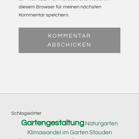
diesem Browser für meinen nächsten
Kommentar speichern.
Footer
Schlagwörter
Gartengestaltung
Naturgarten
Klimawandel im Garten
Stauden