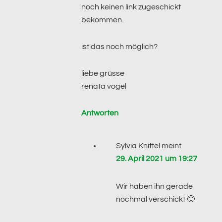
noch keinen link zugeschickt
bekommen.
ist das noch möglich?
liebe grüsse
renata vogel
Antworten
Sylvia Knittel
meint
29. April 2021 um 19:27
Wir haben ihn gerade
nochmal verschickt 🙂