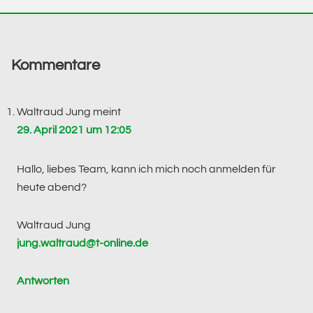
Leser-
Interaktionen
Kommentare
Waltraud Jung
meint
29. April 2021 um 12:05
Hallo, liebes Team, kann ich mich noch anmelden für
heute abend?
Waltraud Jung
jung.waltraud@t-online.de
Antworten