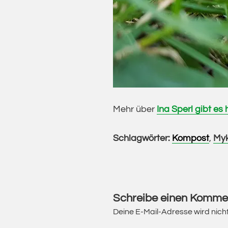
Mehr über
Ina Sperl gibt es h
Schlagwörter:
Kompost
,
Myk
Leser-
Interaktionen
Schreibe einen Komme
Deine E-Mail-Adresse wird nicht 