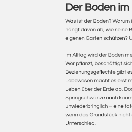
Der Boden im 
Was ist der Boden? Warum i
hängt davon ab, wie seine 
eigenen Garten schützen? U
Im Alltag wird der Boden m
Wer pflanzt, beschäftigt si
Beziehungsgeflechte gibt e
Lebewesen macht es erst m
Leben über der Erde ab. D
Springschwänze noch kaum e
unwiederbringlich – eine f
wenn das Grundstück nicht
Unterschied.