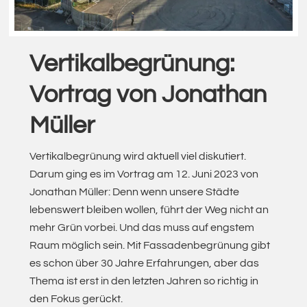
Vertikalbegrünung:
Vortrag von Jonathan
Müller
Vertikalbegrünung wird aktuell viel diskutiert.
Darum ging es im Vortrag am 12. Juni 2023 von
Jonathan Müller: Denn wenn unsere Städte
lebenswert bleiben wollen, führt der Weg nicht an
mehr Grün vorbei. Und das muss auf engstem
Raum möglich sein. Mit Fassadenbegrünung gibt
es schon über 30 Jahre Erfahrungen, aber das
Thema ist erst in den letzten Jahren so richtig in
den Fokus gerückt.