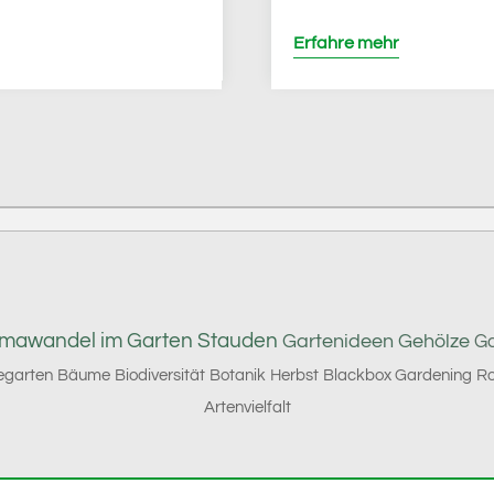
Erfahre mehr
imawandel im Garten
Stauden
Gartenideen
Gehölze
Ga
garten
Bäume
Biodiversität
Botanik
Herbst
Blackbox Gardening
Ro
Artenvielfalt