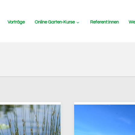
Vorträge
Online Garten-Kurse
Referent:innen
Wer