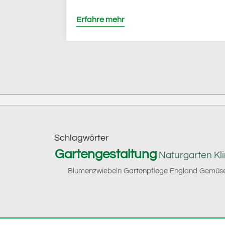
Erfahre mehr
Footer
Schlagwörter
Gartengestaltung
Naturgarten
Kl
Blumenzwiebeln
Gartenpflege
England
Gemüse