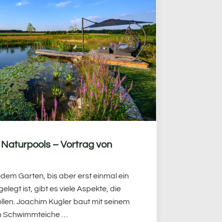
Naturpools – Vortrag von
jedem Garten, bis aber erst einmal ein
legt ist, gibt es viele Aspekte, die
llen. Joachim Kugler baut mit seinem
m Schwimmteiche …