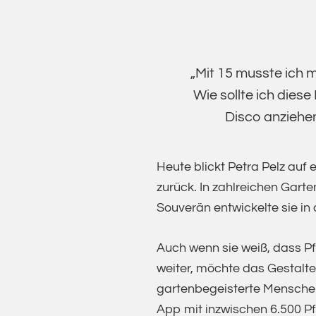
„Mit 15 musste ich m
Wie sollte ich dies
Disco anziehen
Heute blickt Petra Pelz auf 
zurück. In zahlreichen Gart
Souverän entwickelte sie in 
Auch wenn sie weiß, dass P
weiter, möchte das Gestalte
gartenbegeisterte Menschen i
App mit inzwischen 6.500 Pf