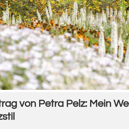
rtrag von Petra Pelz: Mein W
stil