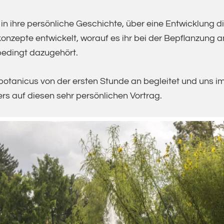
e in ihre persönliche Geschichte, über eine Entwicklung 
nkonzepte entwickelt, worauf es ihr bei der Bepflanzun
bedingt dazugehört.
otanicus von der ersten Stunde an begleitet und uns i
rs auf diesen sehr persönlichen Vortrag.