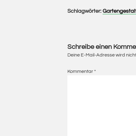
Schlagwörter:
Gartengestal
Leser-
Interaktionen
Schreibe einen Komme
Deine E-Mail-Adresse wird nicht 
Kommentar
*