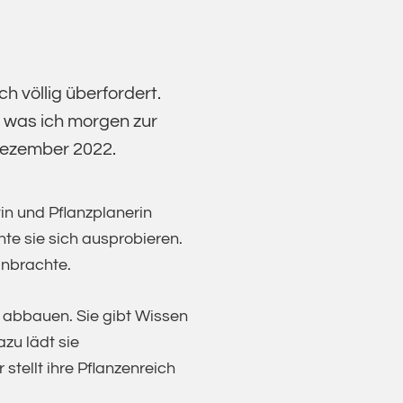
h völlig überfordert.
, was ich morgen zur
 Dezember 2022.
tin und Pflanzplanerin
te sie sich ausprobieren.
einbrachte.
 abbauen. Sie gibt Wissen
zu lädt sie
stellt ihre Pflanzenreich