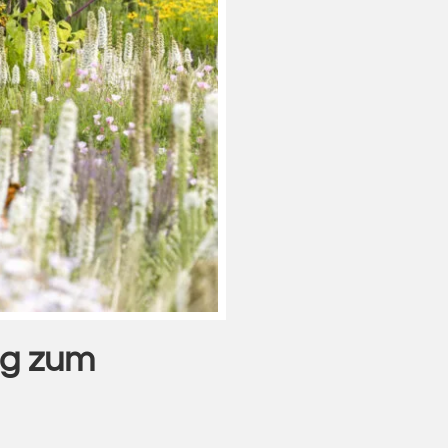
eg zum