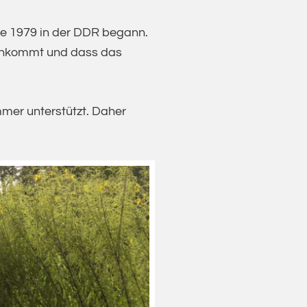
die 1979 in der DDR begann.
g ankommt und dass das
mmer unterstützt. Daher