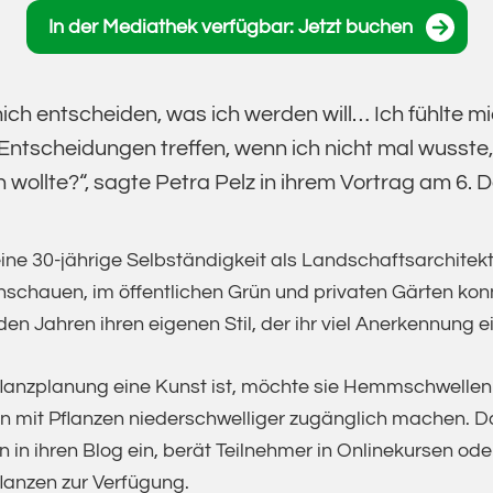
In der Mediathek verfügbar: Jetzt buchen
ich entscheiden, was ich werden will… Ich fühlte mic
e Entscheidungen treffen, wenn ich nicht mal wusste
 wollte?“, sagte Petra Pelz in ihrem Vortrag am 6.
eine 30-jährige Selbständigkeit als Landschaftsarchitek
enschauen, im öffentlichen Grün und privaten Gärten konn
den Jahren ihren eigenen Stil, der ihr viel Anerkennung 
flanzplanung eine Kunst ist, möchte sie Hemmschwellen
n mit Pflanzen niederschwelliger zugänglich machen. Da
n ihren Blog ein, berät Teilnehmer in Onlinekursen oder 
lanzen zur Verfügung.