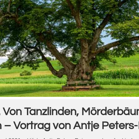
 Von Tanzlinden, Mörderbä
en – Vortrag von Antje Peter