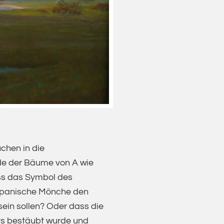
chen in die
de der Bäume von A wie
ass das Symbol des
 spanische Mönche den
ein sollen? Oder dass die
its bestäubt wurde und