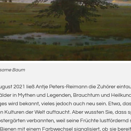
insame Baum
ugust 2021 ließ Antje Peters-Reimann die Zuhörer eintau
Wälder in Mythen und Legenden, Brauchtum und Heilkun
ges wird bekannt, vieles jedoch auch neu sein. Etwa, d
n Kulturen der Welt auftaucht. Aber wussten Sie, dass
ergärten verbannten, weil seine Früchte lustfördernd s
Bienen mit einem Farbwechsel signalisiert, ob sie bere