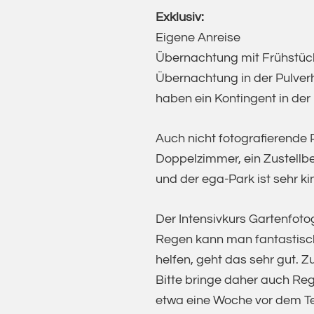
Exklusiv:
Eigene Anreise
Übernachtung mit Frühstück
Übernachtung in der Pulverh
haben ein Kontingent in der 
Auch nicht fotografierende P
Doppelzimmer, ein Zustellbet
und der ega-Park ist sehr ki
Der Intensivkurs Gartenfotog
Regen kann man fantastisch
helfen, geht das sehr gut. 
Bitte bringe daher auch Re
etwa eine Woche vor dem Ter