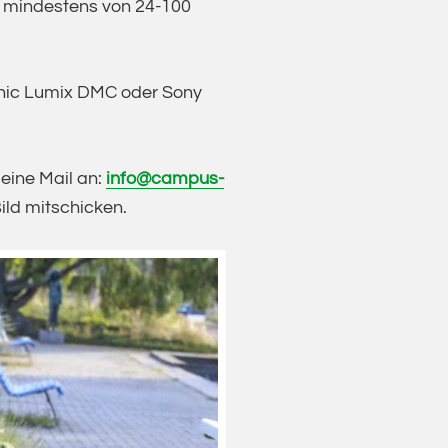
te mindestens von 24-100
onic Lumix DMC oder Sony
 eine Mail an:
info@campus-
ild mitschicken.