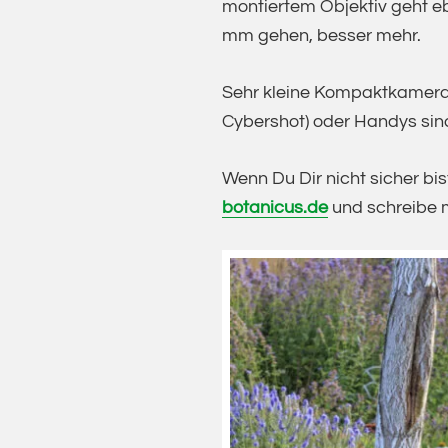
montiertem Objektiv geht eb
mm gehen, besser mehr.
Sehr kleine Kompaktkameras
Cybershot) oder Handys sind
Wenn Du Dir nicht sicher bis
botanicus.de
und schreibe m