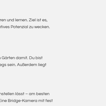
n und lernen. Ziel ist es,
tives Potenzial zu wecken.
 Gärten damit. Du bist
wegs sein. Außerdem liegt
instellen lässt – am besten
Eine Bridge-Kamera mit fest