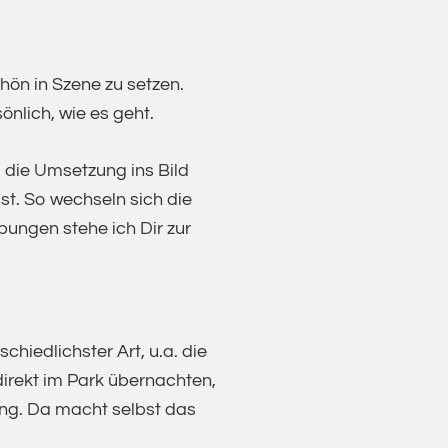
hön in Szene zu setzen.
önlich, wie es geht.
 die Umsetzung ins Bild
st. So wechseln sich die
bungen stehe ich Dir zur
chiedlichster Art, u.a. die
direkt im Park übernachten,
ung. Da macht selbst das