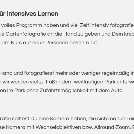
ür intensives Lernen
volles Programm haben und viel Zeit intensiv fotografiere
 die Gartenfotografie an die Hand zu geben und Dein krea
hl am Kurs auf neun Personen beschränkt.
Hand und fotografierst mehr oder weniger regelmäßig in
n wir werden viel zu Fuß in dem weitläufigen Park unter
ten im Park ohne Zufahrtsmöglichkeit mit dem Auto.
rafie solltest Du eine Kamera haben, die sich manuell e
lose Kamera mit Wechselobjektiven bzw. Allround-Zoom. 