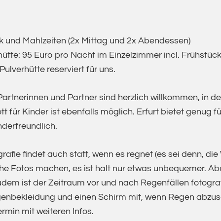
 und Mahlzeiten (2x Mittag und 2x Abendessen)
ütte: 95 Euro pro Nacht im Einzelzimmer incl. Frühstück
Pulverhütte reserviert für uns.
artnerinnen und Partner sind herzlich willkommen, in der
t für Kinder ist ebenfalls möglich. Erfurt bietet genug
nderfreundlich.
rafie findet auch statt, wenn es regnet (es sei denn, die
e Fotos machen, es ist halt nur etwas unbequemer. Abe
Zudem ist der Zeitraum vor und nach Regenfällen fotogra
genbekleidung und einen Schirm mit, wenn Regen abzuseh
min mit weiteren Infos.