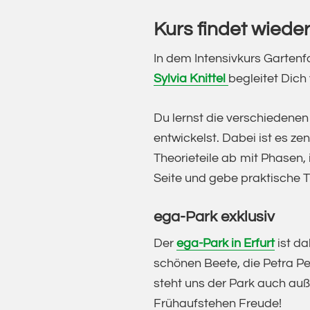
Kurs findet wieder
In dem Intensivkurs Gartenf
Sylvia Knittel
begleitet Dich
Du lernst die verschiedenen
entwickelst. Dabei ist es ze
Theorieteile ab mit Phasen,
Seite und gebe praktische 
ega-Park exklusiv
Der
ega-Park in Erfurt
ist da
schönen Beete, die Petra Pel
steht uns der Park auch au
Frühaufstehen Freude!