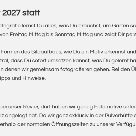
 2027 statt
otografie lernst Du alles, was Du brauchst, um Gärten sc
 von Freitag Mittag bis Sonntag Mittag und zeigt Dir pers
 Formen des Bildaufbaus, wie Du ein Motiv erkennst und
ntral, dass Du sofort umsetzen kannst, was Du gelernt ha
 in denen wir gemeinsam fotografieren gehen. Bei den Ü
Tipps und Hinweise.
bei unser Revier, dort haben wir genug Fotomotive unters
z angelegt hat. Da wir ganz exklusiv in der Pulverhütte 
ßerhalb der normalen Öffnungszeiten zu unserer Verfüg