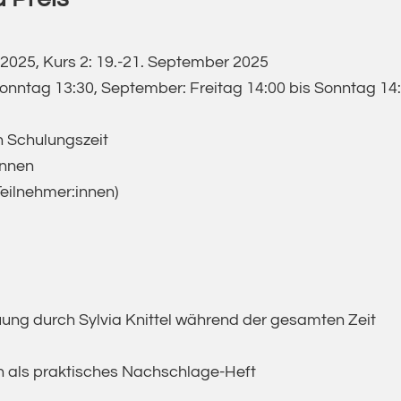
li 2025, Kurs 2: 19.-21. September 2025
 Sonntag 13:30, September: Freitag 14:00 bis Sonntag 14
 Schulungszeit
innen
 Teilnehmer:innen)
uung durch Sylvia Knittel während der gesamten Zeit
 als praktisches Nachschlage-Heft