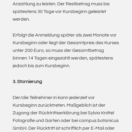
Anzahlung zu leisten. Der Restbetrag muss bis
spätestens 30 Tage vor Kursbeginn geleistet
werden.
Erfolgt die Anmeldung später als zwei Monate vor
Kursbeginn oder liegt der Gesamtpreis des Kurses
unter 200 Euro, so muss der Gesamtbetrag
binnen 14 Tagen eingezahlt werden, spätestens
jedoch bis zum Kursbeginn.
3. Stornierung
Der/die Teilnehmer:in kann jederzeit vor
Kursbeginn zurücktreten. Maßgeblich ist der
Zugang der Rücktrittserklärung bei Sylvia Knittel
Fotografie und Garten oder bei campus botanicus
GmbH. Der Rücktritt ist schriftlich per E-Mail oder