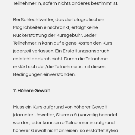
Teilnehmer:in, sofern nichts anderes bestimmt ist.
Bei Schlechtwetter, das die fotografischen
Möglichkeiten einschränkt, erfolgt keine
Rückerstattung der Kursgebühr. Jeder
Teilnehmer:in kann auf eigene Kosten den Kurs
jederzeit verlassen. Ein Erstattungsanspruch
entsteht dadurch nicht. Durch die Teilnahme
erklärt sich der/die Teilnehmer:in mit diesen
Bedingungen einverstanden.
7. Höhere Gewalt
Muss ein Kurs aufgrund von höherer Gewalt
(darunter Unwetter, Sturm o.ä.) vorzeitig beendet
werden, oder kann ein:e Teilnehmer:in aufgrund
höherer Gewalt nicht anreisen, so erstattet Sylvia