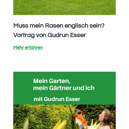
Muss mein Rasen englisch sein?
Vortrag von Gudrun Esser
Muss
Mehr erfahren
mein
Rasen
englisch
sein?
Vortrag
von
Gudrun
Esser