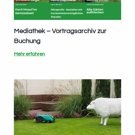
Mediathek – Vortragsarchiv zur
Buchung
Mediathek
Mehr erfahren
–
Vortragsarchiv
zur
Buchung