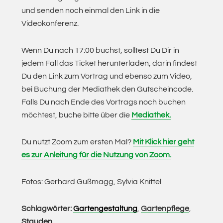
und senden noch einmal den Link in die
Videokonferenz.
Wenn Du nach 17:00 buchst, solltest Du Dir in
jedem Fall das Ticket herunterladen, darin findest
Du den Link zum Vortrag und ebenso zum Video,
bei Buchung der Mediathek den Gutscheincode.
Falls Du nach Ende des Vortrags noch buchen
möchtest, buche bitte über die
Mediathek.
Du nutzt Zoom zum ersten Mal?
Mit Klick hier geht
es zur Anleitung für die Nutzung von Zoom.
Fotos: Gerhard Gußmagg, Sylvia Knittel
Schlagwörter:
Gartengestaltung
,
Gartenpflege
,
Stauden