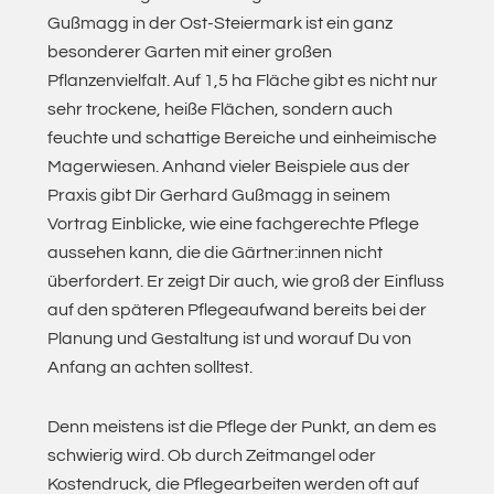
Gußmagg in der Ost-Steiermark ist ein ganz
besonderer Garten mit einer großen
Pflanzenvielfalt. Auf 1,5 ha Fläche gibt es nicht nur
sehr trockene, heiße Flächen, sondern auch
feuchte und schattige Bereiche und einheimische
Magerwiesen. Anhand vieler Beispiele aus der
Praxis gibt Dir Gerhard Gußmagg in seinem
Vortrag Einblicke, wie eine fachgerechte Pflege
aussehen kann, die die Gärtner:innen nicht
überfordert. Er zeigt Dir auch, wie groß der Einfluss
auf den späteren Pflegeaufwand bereits bei der
Planung und Gestaltung ist und worauf Du von
Anfang an achten solltest.
Denn meistens ist die Pflege der Punkt, an dem es
schwierig wird. Ob durch Zeitmangel oder
Kostendruck, die Pflegearbeiten werden oft auf