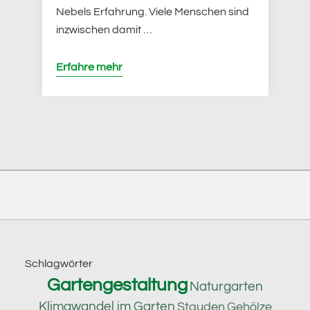
Nebels Erfahrung. Viele Menschen sind
inzwischen damit …
Erfahre mehr
Footer
Schlagwörter
Gartengestaltung
Naturgarten
Klimawandel im Garten
Stauden
Gehölze