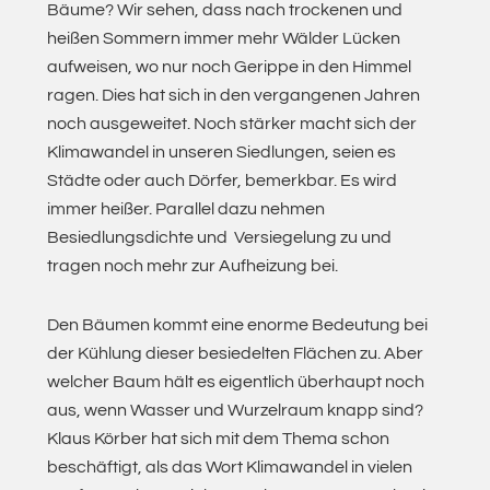
Bäume? Wir sehen, dass nach trockenen und
heißen Sommern immer mehr Wälder Lücken
aufweisen, wo nur noch Gerippe in den Himmel
ragen. Dies hat sich in den vergangenen Jahren
noch ausgeweitet. Noch stärker macht sich der
Klimawandel in unseren Siedlungen, seien es
Städte oder auch Dörfer, bemerkbar. Es wird
immer heißer. Parallel dazu nehmen
Besiedlungsdichte und Versiegelung zu und
tragen noch mehr zur Aufheizung bei.
Den Bäumen kommt eine enorme Bedeutung bei
der Kühlung dieser besiedelten Flächen zu. Aber
welcher Baum hält es eigentlich überhaupt noch
aus, wenn Wasser und Wurzelraum knapp sind?
Klaus Körber hat sich mit dem Thema schon
beschäftigt, als das Wort Klimawandel in vielen