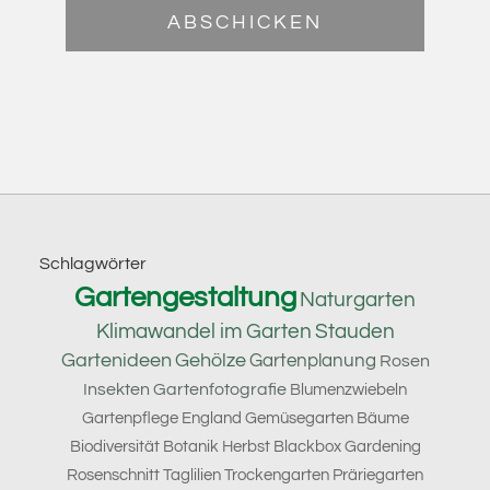
Footer
Schlagwörter
Gartengestaltung
Naturgarten
Klimawandel im Garten
Stauden
Gartenideen
Gehölze
Gartenplanung
Rosen
Insekten
Gartenfotografie
Blumenzwiebeln
Gartenpflege
England
Gemüsegarten
Bäume
Biodiversität
Botanik
Herbst
Blackbox Gardening
Rosenschnitt
Taglilien
Trockengarten
Präriegarten