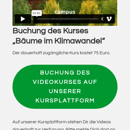
Buchung des Kurses
„Bäume im Klimawandel“
Der dauerhaft zugängliche Kurs kostet 75 Euro.
BUCHUNG DES
VIDEOKURSES
AUF
UNSERER
KURSPLATTFORM
Auf unserer Kursplattform stehen Dir die Videos
dauerhaft zur Verfügung. Bitte melde Dich dort an