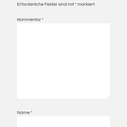
Dr.
Erforderliche Felder sind mit
*
markiert
Carolin
Schneider
Kommentar
*
Name
*