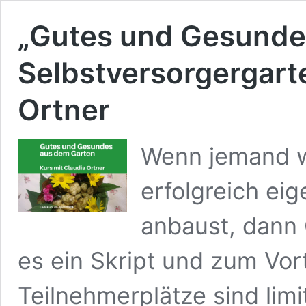
„Gutes und Gesundes
Selbstversorgergarte
Ortner
Wenn jemand we
erfolgreich e
anbaust, dann 
es ein Skript und zum Vor
Teilnehmerplätze sind limi